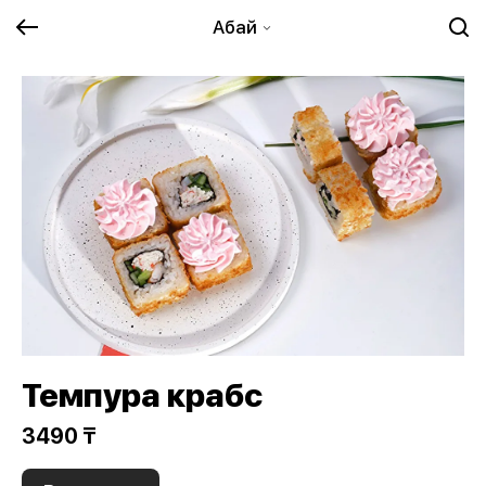
Абай
Темпура крабс
3490 ₸