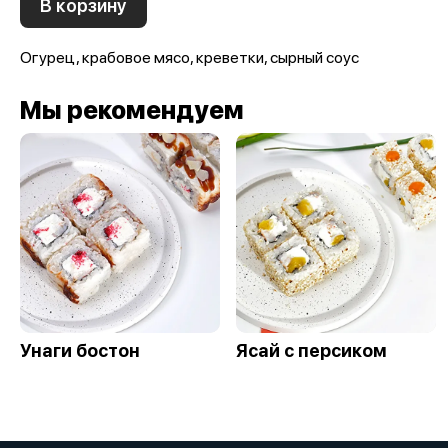
В корзину
Огурец, крабовое мясо, креветки, сырный соус
Мы рекомендуем
Унаги бостон
Ясай с персиком