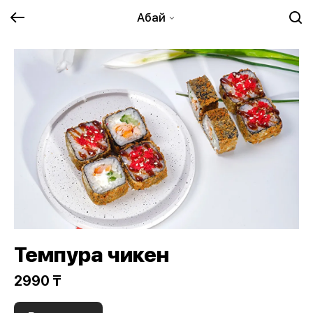
Абай
Темпура чикен
2990 ₸