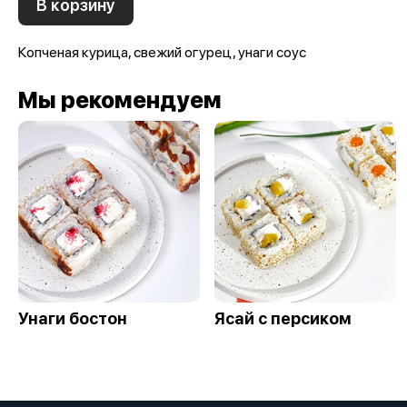
В корзину
Копченая курица, свежий огурец, унаги соус
Мы рекомендуем
Унаги бостон
Ясай с персиком